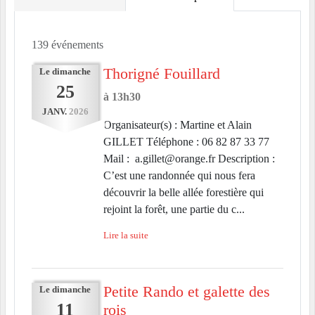
139 événements
Thorigné Fouillard
Le
dimanche
25
à 13h30
JANV.
2026
Organisateur(s) : Martine et Alain
GILLET Téléphone : 06 82 87 33 77
Mail : a.gillet@orange.fr Description :
C’est une randonnée qui nous fera
découvrir la belle allée forestière qui
rejoint la forêt, une partie du c...
Lire la suite
Petite Rando et galette des
Le
dimanche
11
rois