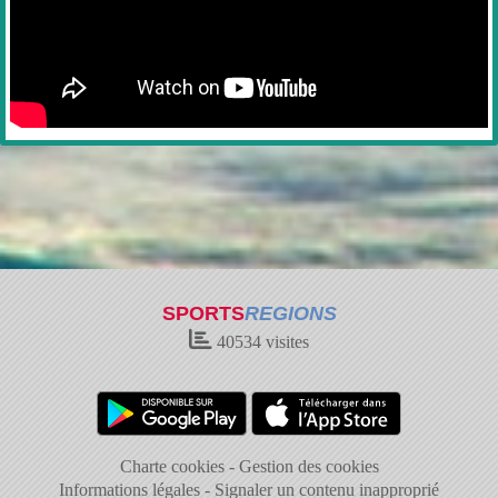
SPORTS
REGIONS
40534
visites
Charte cookies
Gestion des cookies
Informations légales
Signaler un contenu inapproprié