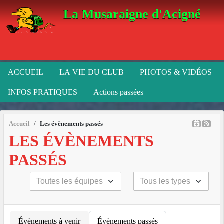
Panneau de gestion des cookies
La Musaraigne d'Acigné
ACCUEIL
LA VIE DU CLUB
PHOTOS & VIDÉOS
INFOS PRATIQUES
Actions passées
Accueil
Les évènements passés
LES ÉVÈNEMENTS
PASSÉS
Évènements à venir
Évènements passés