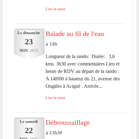
Lire la suite
Balade au fil de l'eau
Le
dimanche
23
à 14h
NOV.
2025
Longueur de la rando: Durée: 3,6
kms 3h30 avec commentaires Lieu et
heure de RDV au départ de la rando :
A 14H00 à hauteur du 21, avenue des
Onglées à Acigné . Arrivée...
Lire la suite
Débroussaillage
Le
samedi
22
à 13h30