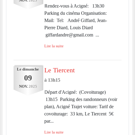
NOV.
2025
Rendez-vous à Acigné: 13h30
Parking du cinéma Organisation:
Mail: Tel: André Giffard, Jean-
Pierre Diard, Louis Diard
giffardandre@gmail.com ...
Lire la suite
Le Tiercent
Le
dimanche
09
à 13h15
NOV.
2025
Départ d'Acigné: (Covoiturage)
13h15 Parking des randonneurs (voir
plan), Acigné Trajet voiture: Tarif de
covoiturage: 33 km, Le Tiercent 5€
par...
Lire la suite