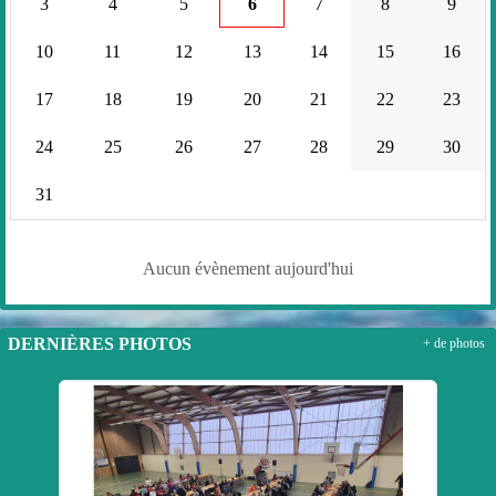
3
4
5
6
7
8
9
10
11
12
13
14
15
16
17
18
19
20
21
22
23
24
25
26
27
28
29
30
31
Aucun évènement aujourd'hui
DERNIÈRES PHOTOS
+ de photos