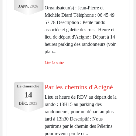
JANV.
2026
Organisateur(s) : Jean-Pierre et
Michèle Diard Téléphone : 06 45 49
57 78 Description : Petite rando
associée et galette des rois . Heure et
lieu de départ d'Acigné : Départ à 14
heures parking des randonneurs (voir
plan...
Lire la suite
Par les chemins d'Acigné
Le
dimanche
14
Lieu et heure de RDV au départ de la
DÉC.
2025
rando : 13H15 au parking des
randonneurs, pour un départ au plus
tard à 13h30 Descriptif : Nous
partirons par le chemin des Pélerins
pour revenir par le ci...