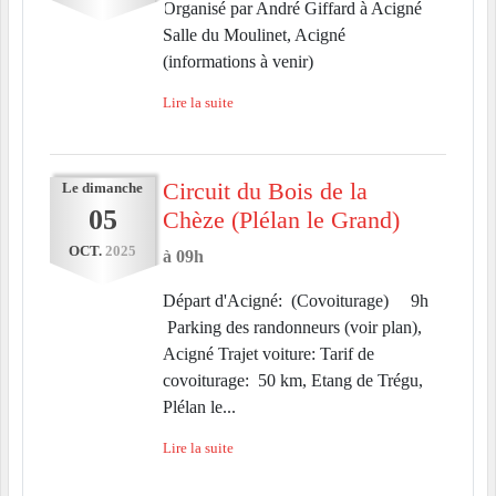
Organisé par André Giffard à Acigné
Salle du Moulinet, Acigné
(informations à venir)
Lire la suite
Circuit du Bois de la
Le
dimanche
05
Chèze (Plélan le Grand)
OCT.
2025
à 09h
Départ d'Acigné: (Covoiturage) 9h
Parking des randonneurs (voir plan),
Acigné Trajet voiture: Tarif de
covoiturage: 50 km, Etang de Trégu,
Plélan le...
Lire la suite