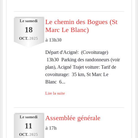
Le chemin des Bogues (St
Le
samedi
18
Marc Le Blanc)
OCT.
2025
à 13h30
Départ d'Acigné: (Covoiturage)
13h30 Parking des randonneurs (voir
plan), Acigné Trajet voiture: Tarif de
covoiturage: 35 km, St Marc Le
Blanc 6...
Lire la suite
Assemblée générale
Le
samedi
11
à 17h
OCT.
2025