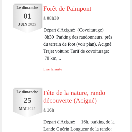
Forêt de Paimpont
Le
dimanche
01
à 08h30
JUIN
2025
Départ d'Acigné: (Covoiturage)
8h30 Parking des randonneurs, près
du terrain de foot (voir plan), Acigné
Trajet voiture: Tarif de covoiturage:
78 km,...
Lire la suite
Fête de la nature, rando
Le
dimanche
25
découverte (Acigné)
MAI
2025
à 16h
Départ d'Acigné: 16h, parking de la
Lande Guérin Longueur de la rando: