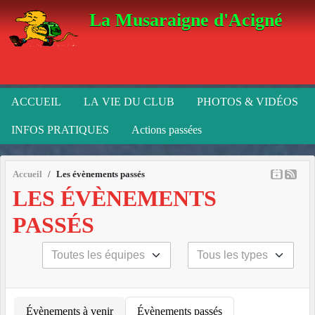
Panneau de gestion des cookies
La Musaraigne d'Acigné
ACCUEIL
LA VIE DU CLUB
PHOTOS & VIDÉOS
INFOS PRATIQUES
Actions passées
Accueil
Les évènements passés
LES ÉVÈNEMENTS
PASSÉS
Évènements à venir
Évènements passés