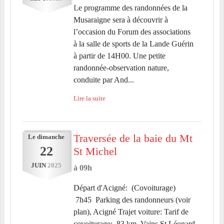
Le programme des randonnées de la
Musaraigne sera à découvrir à
l’occasion du Forum des associations
à la salle de sports de la Lande Guérin
à partir de 14H00. Une petite
randonnée-observation nature,
conduite par And...
Lire la suite
Traversée de la baie du Mt
Le
dimanche
22
St Michel
JUIN
2025
à 09h
Départ d'Acigné: (Covoiturage)
7h45 Parking des randonneurs (voir
plan), Acigné Trajet voiture: Tarif de
covoiturage: 83 km, Vains St Léonard