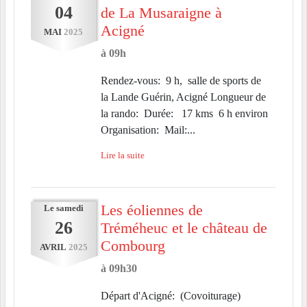
04
de La Musaraigne à
Acigné
MAI
2025
à 09h
Rendez-vous: 9 h, salle de sports de
la Lande Guérin, Acigné Longueur de
la rando: Durée: 17 kms 6 h environ
Organisation: Mail:...
Lire la suite
Les éoliennes de
Le
samedi
26
Tréméheuc et le château de
Combourg
AVRIL
2025
à 09h30
Départ d'Acigné: (Covoiturage)