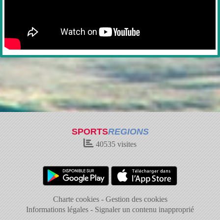
SPORTS
REGIONS
40535
visites
Charte cookies
Gestion des cookies
Informations légales
Signaler un contenu inapproprié