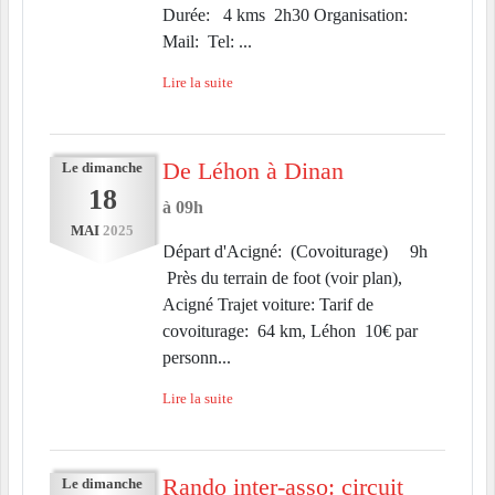
Durée: 4 kms 2h30 Organisation:
Mail: Tel: ...
Lire la suite
De Léhon à Dinan
Le
dimanche
18
à 09h
MAI
2025
Départ d'Acigné: (Covoiturage) 9h
Près du terrain de foot (voir plan),
Acigné Trajet voiture: Tarif de
covoiturage: 64 km, Léhon 10€ par
personn...
Lire la suite
Rando inter-asso: circuit
Le
dimanche