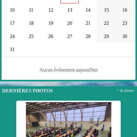
10
11
12
13
14
15
16
17
18
19
20
21
22
23
24
25
26
27
28
29
30
31
Aucun évènement aujourd'hui
DERNIÈRES PHOTOS
+ de photos