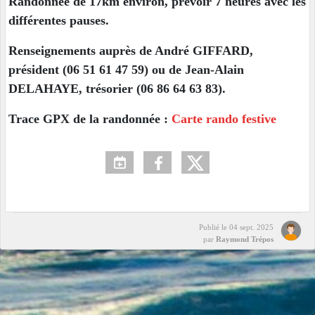
Randonnée de 17km environ, prévoir 7 heures avec les
différentes pauses.
Renseignements auprès de André GIFFARD,
président (06 51 61 47 59) ou de Jean-Alain
DELAHAYE, trésorier (06 86 64 63 83).
Trace GPX de la randonnée :
Carte rando festive
Publié le
04 sept. 2025
par
Raymond Trépos