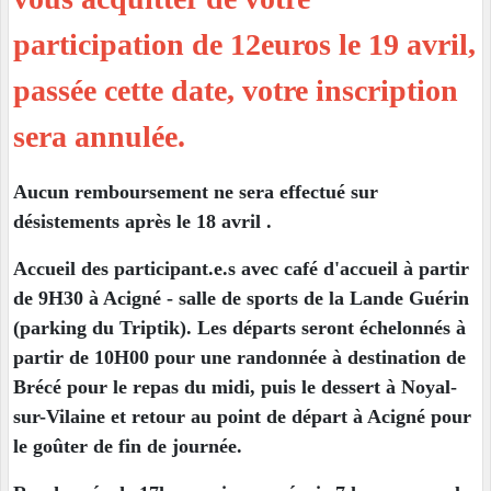
participation de 12euros le 19 avril,
passée cette date, votre inscription
sera annulée.
Aucun remboursement ne sera effectué sur
désistements après le 18 avril .
Accueil des participant.e.s avec café d'accueil à partir
de 9H30 à Acigné - salle de sports de la Lande Guérin
(parking du Triptik). Les départs seront échelonnés à
partir de 10H00 pour une randonnée à destination de
Brécé pour le repas du midi, puis le dessert à Noyal-
sur-Vilaine et retour au point de départ à Acigné pour
le goûter de fin de journée.