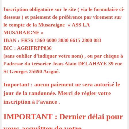
Inscription obligatoire sur le site ( via le formulaire ci-
dessous ) et paiement de préférence par virement sur
le compte de la Musaraigne
« ASS LA
MUSARAIGNE »
IBAN : FR76 1360 6000 3830 6615 2800 083
BIC : AGRIFRPP836
(sans oublier d’indiquer votre nom) , ou par chèque à
l’adresse du trésorier Jean-Alain DELAHAYE 39 rue
St Georges 35690 Acigné.
Important : aucun paiement ne sera autorisé le
jour de la randonnée. Merci de régler votre
inscription à l’avance .
IMPORTANT : Dernier délai pour
vous acquitter de votre