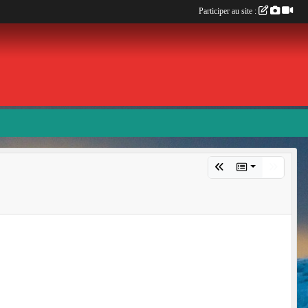
Participer au site :