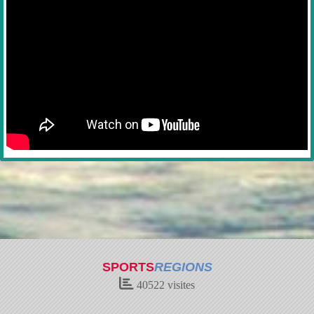
SPORTS
REGIONS
40522
visites