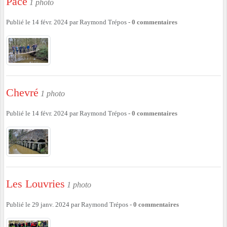
Pacé
1 photo
Publié le
14 févr. 2024
par
Raymond Trépos
-
0
commentaires
Chevré
1 photo
Publié le
14 févr. 2024
par
Raymond Trépos
-
0
commentaires
Les Louvries
1 photo
Publié le
29 janv. 2024
par
Raymond Trépos
-
0
commentaires