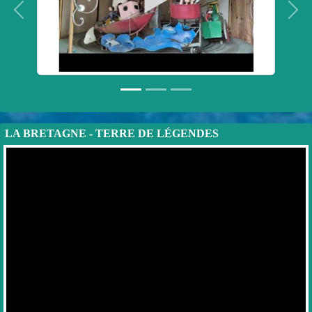
Précedent
Suiv
LA BRETAGNE - TERRE DE LÉGENDES