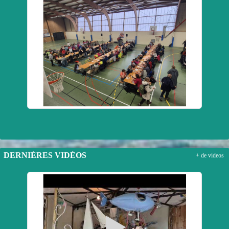
DERNIÈRES VIDÉOS
+ de videos