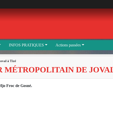
INFOS PRATIQUES
Actions passées
Joval à Tizé
 MÉTROPOLITAIN DE JOVAL
 Mjo Froc de Gosné.