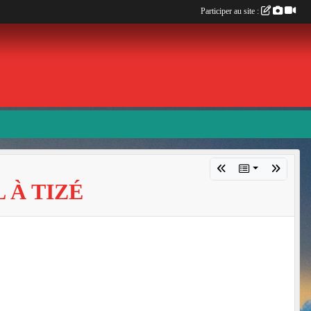
Participer au site :
 À TIZÉ