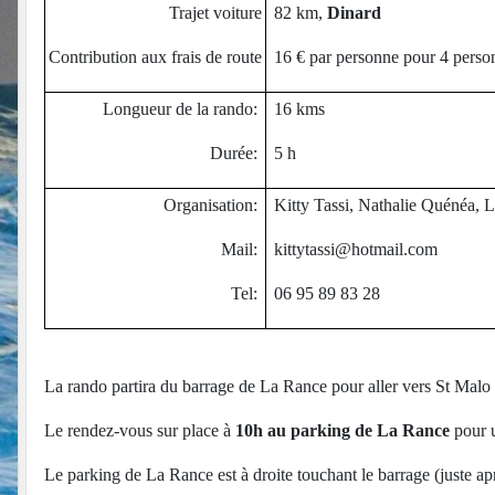
Trajet voiture
82 km,
Dinard
Contribution aux frais de route
16 € par personne pour 4 person
Longueur de la rando:
16 kms
Durée:
5 h
Organisation:
Kitty Tassi, Nathalie Quénéa, 
Mail:
kittytassi@hotmail.com
Tel:
06 95 89 83 28
La rando partira du barrage de La Rance pour aller vers St Malo 
Le rendez-vous sur place à
10h au parking de La Rance
pour u
Le parking de La Rance est à droite touchant le barrage (juste a