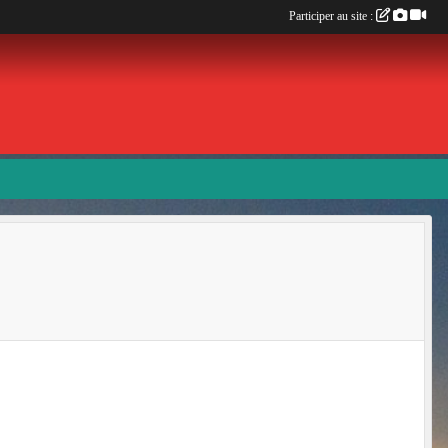
Participer au site :