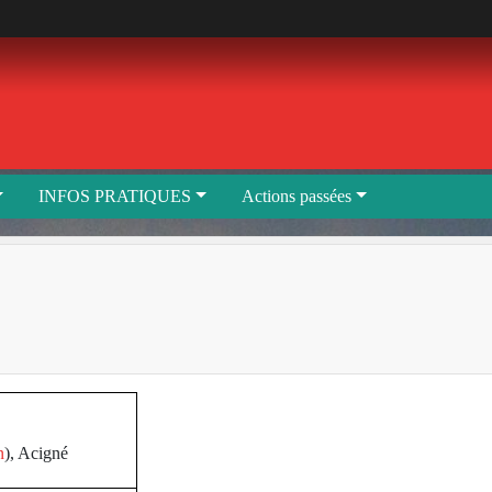
INFOS PRATIQUES
Actions passées
n
), Acigné