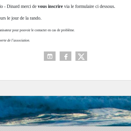
alo - Dinard merci de
vous inscrire
via le formulaire ci dessous.
rs le jour de la rando.
anisateur pour pouvoir le contacter en cas de problème.
rte de l’association.