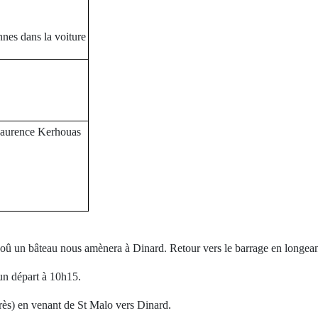
nes dans la voiture
Laurence Kerhouas
oû un bâteau nous amènera à Dinard. Retour vers le barrage en longeant
n départ à 10h15.
près) en venant de St Malo vers Dinard.