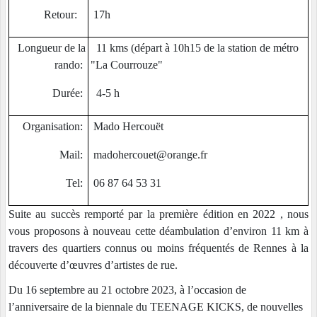
Retour:
17h
Longueur de la
11 kms (départ à 10h15 de la station de métro
rando:
"La Courrouze"
Durée:
4-5 h
Organisation:
Mado Hercouët
Mail:
madohercouet@orange.fr
Tel:
06 87 64 53 31
Suite au succès remporté par la première édition en 2022 , nous
vous proposons à nouveau cette déambulation d’environ 11 km à
travers des quartiers connus ou moins fréquentés de Rennes à la
découverte d’œuvres d’artistes de rue.
Du 16 septembre au 21 octobre 2023, à l’occasion de
l’anniversaire de la biennale du TEENAGE KICKS, de nouvelles