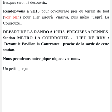
fresques seront à découvrir..
Rendez-vous à 9H15
pour covoiturage p
rès du terrain de foot
(
voir plan
) pour aller jusqu'à Viasilva, puis
métro jusqu'à La
Courrouze..
DEPART DE LA RANDO A 10H15 PRECISES A RENNES
Station METRO LA COURROUZE . LIEU DE RDV :
Devant le Pavillon la Courrouze proche de la sortie de cette
station
.
.
Nous prendrons notre pique nique avec nous.
Un petit aperçu: