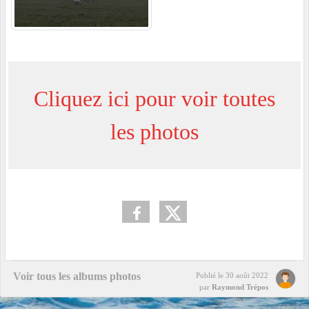
Cliquez ici pour voir toutes
les photos
Voir tous les albums photos
Publié le
30 août 2022
par
Raymond Trépos