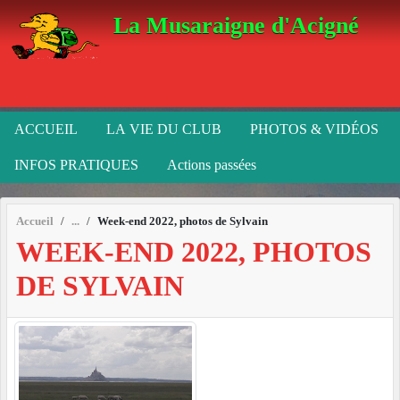
Panneau de gestion des cookies
La Musaraigne d'Acigné
ACCUEIL
LA VIE DU CLUB
PHOTOS & VIDÉOS
INFOS PRATIQUES
Actions passées
Accueil
Week-end 2022, photos de Sylvain
WEEK-END 2022, PHOTOS
DE SYLVAIN