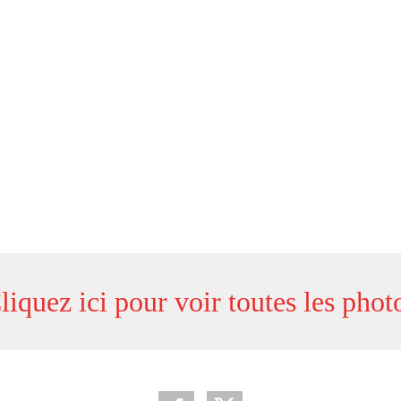
liquez ici pour voir toutes les phot