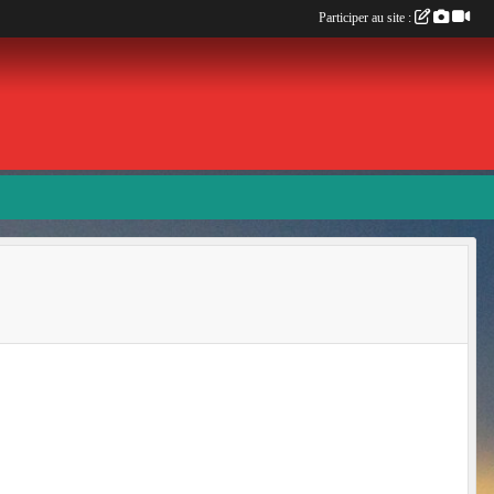
Participer au site :