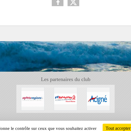
Les partenaires du club
Tout accepter
 donne le contrôle sur ceux que vous souhaitez activer