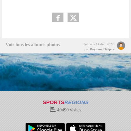
Voir tous les albums photos
Publié le
14 déc. 2022
par
Raymond Trépos
SPORTS
REGIONS
40490
visites