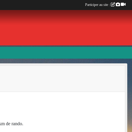
Participer au site :
 km de rando.