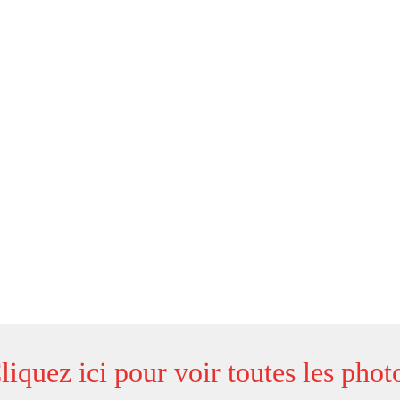
liquez ici pour voir toutes les phot