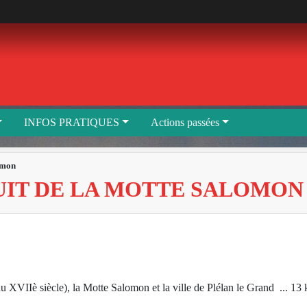
INFOS PRATIQUES
Actions passées
lomon
UIT DE LA MOTTE SALOMON
u XVIIè siècle), la Motte Salomon et la ville de Plélan le Grand ... 13