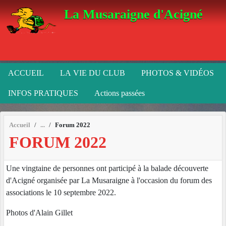
Panneau de gestion des cookies
La Musaraigne d'Acigné
ACCUEIL
LA VIE DU CLUB
PHOTOS & VIDÉOS
INFOS PRATIQUES
Actions passées
Accueil
Forum 2022
FORUM 2022
Une vingtaine de personnes ont participé à la balade découverte
d'Acigné organisée par La Musaraigne à l'occasion du forum des
associations le 10 septembre 2022.
Photos d'Alain Gillet