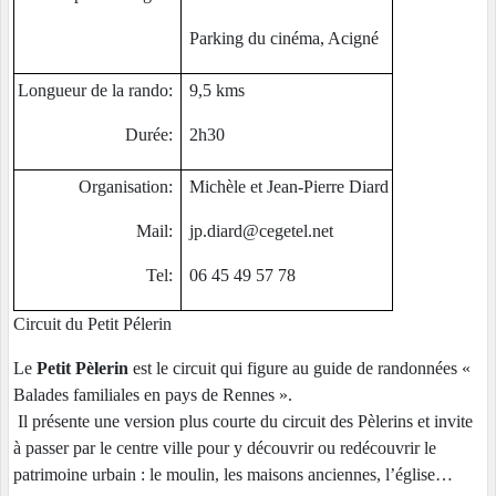
Parking du cinéma, Acigné
Longueur de la rando:
9,5 kms
Durée:
2h30
Organisation:
Michèle et Jean-Pierre Diard
Mail:
jp.diard@cegetel.net
Tel:
06 45 49 57 78
Circuit du Petit Pélerin
Le
Petit Pèlerin
est le circuit qui figure au guide de randonnées «
Balades familiales en pays de Rennes ».
Il présente une version plus courte du circuit des Pèlerins et invite
à passer par le centre ville pour y découvrir ou redécouvrir le
patrimoine urbain : le moulin, les maisons anciennes, l’église…