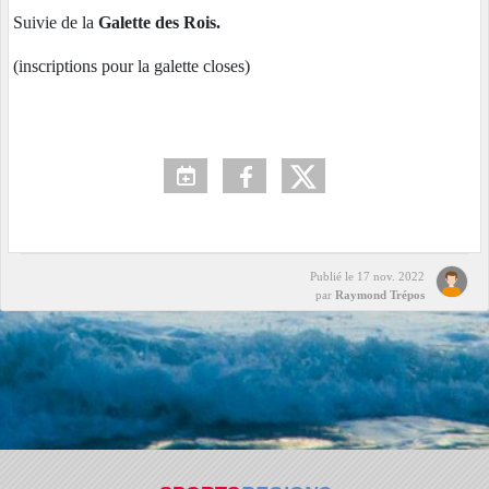
Suivie de la
Galette des Rois.
(inscriptions pour la galette closes)
Publié le
17 nov. 2022
par
Raymond Trépos