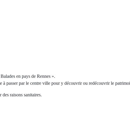
 « Balades en pays de Rennes ».
ite à passer par le centre ville pour y découvrir ou redécouvrir le patrim
 des raisons sanitaires.