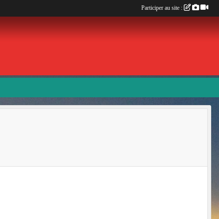
Participer au site :