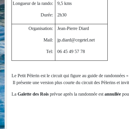
Longueur de la rando:
9,5 kms
Durée:
2h30
Organisation:
Jean-Pierre Diard
Mail:
jp.diard@cegetel.net
Tel:
06 45 49 57 78
Le Petit Pèlerin est le circuit qui figure au guide de randonnées
Il présente une version plus courte du circuit des Pèlerins et inv
La
Galette des Rois
prévue après la randonnée est
annullée
pour