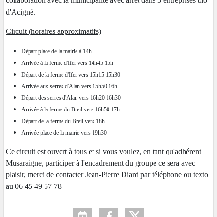
collaboration avec la municipalité avec arrêt dans 3 entreprises bio
d'Acigné.
Circuit (horaires approximatifs)
Départ place de la mairie à 14h
Arrivée à la ferme d'Ifer vers 14h45 15h
Départ de la ferme d'Ifer vers 15h15 15h30
Arrivée aux serres d'Alan vers 15h50 16h
Départ des serres d'Alan vers 16h20 16h30
Arrivée à la ferme du Breil vers 16h50 17h
Départ de la ferme du Breil vers 18h
Arrivée place de la mairie vers 19h30
Ce circuit est ouvert à tous et si vous voulez, en tant qu'adhérent
Musaraigne, participer à l'encadrement du groupe ce sera avec
plaisir, merci de contacter Jean-Pierre Diard par téléphone ou texto
au 06 45 49 57 78