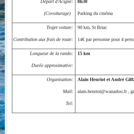
Départ d'Acigné:
8h30
(Covoiturage)
Parking du cinéma
Trajet voiture:
90 km, St Briac
Contribution aux frais de route:
14€ par personne pour 4 perso
Longueur de la rando:
15 km
Durée approximative:
Organisation:
Alain Henriot et André Giff
Mail:
alain.henriot@wanadoo.fr , 
Tel: