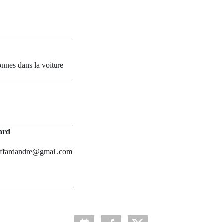
nnes dans la voiture
ard
giffardandre@gmail.com