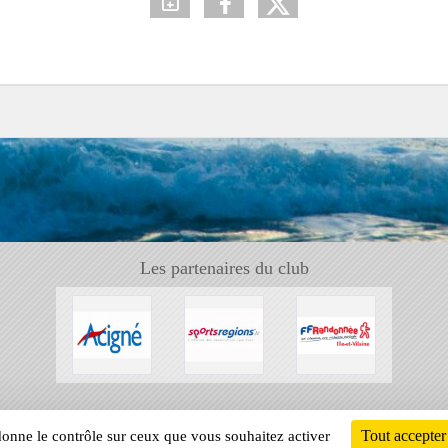
Les partenaires du club
Tout accepter
 donne le contrôle sur ceux que vous souhaitez activer