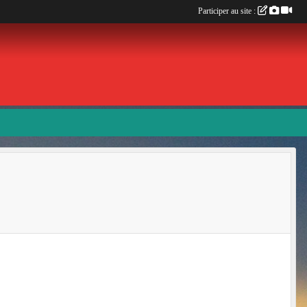
Participer au site :