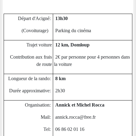
Départ d'Acigné:
13h30
(Covoiturage)
Parking du cinéma
Trajet voiture
12 km, Domloup
Contribution aux frais
2€ par personne pour 4 personnes dans
de route
la voiture
Longueur de la rando:
8 km
Durée approximative:
2h30
Organisation:
Annick et Michel Rocca
Mail:
annick.rocca@free.fr
Tel:
06 86 02 01 16