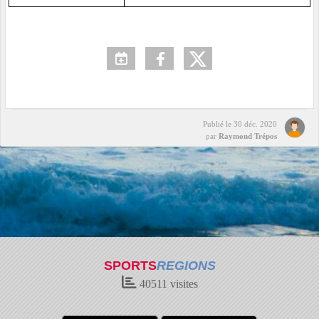
Publié le
30 déc. 2020
par
Raymond Trépos
SPORTS
REGIONS
40511
visites